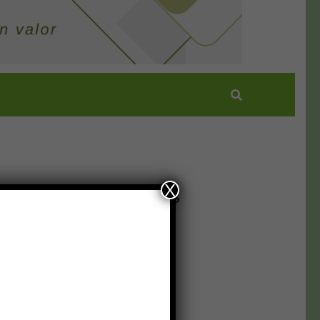
X
NUESTRAS REDES SOCIALES