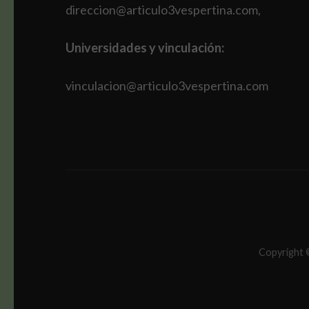
direccion@articulo3vespertina.com,
Universidades y vinculación:
vinculacion@articulo3vespertina.com
Copyright