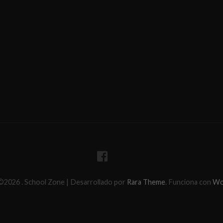
 ©2026
.
School Zone | Desarrollado por
Rara Theme
. Funciona con
Wo