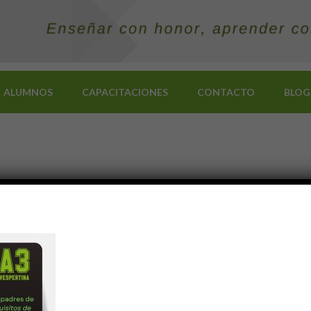
ALUMNOS
CAPACITACIONES
CONTACTO
BLOG