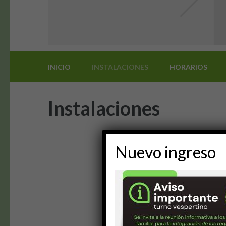
INICIO
INSTALACIONES
HORARIOS
Instalaciones
Nuevo ingreso